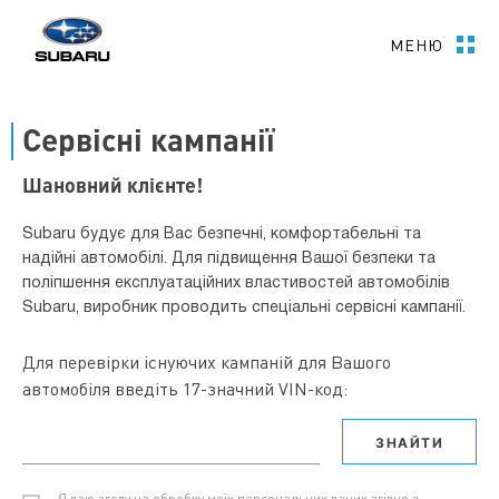
МЕНЮ
Сервісні кампанії
Шановний клієнте!
Subaru будує для Вас безпечні, комфортабельні та
надійні автомобілі. Для підвищення Вашої безпеки та
поліпшення експлуатаційних властивостей автомобілів
Subaru, виробник проводить спеціальні сервісні кампанії.
Для перевірки існуючих кампаній для Вашого
автомобіля введіть 17-значний VIN-код:
ЗНАЙТИ
Я даю згоду на обробку моїх персональних даних згідно з