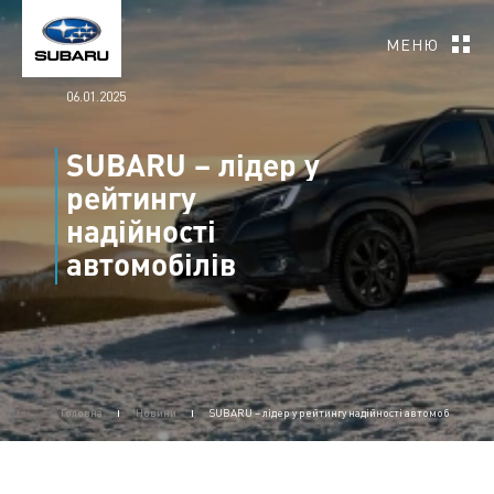
МЕНЮ
06.01.2025
SUBARU – лідер у
рейтингу
надійності
автомобілів
Головна
Новини
SUBARU – лідер у рейтингу надійності автомобілів