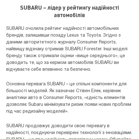
SUBARU – лідер у рейтингу надійності
автомобілів
SUBARU очолила рейтинг надійності автомобільних
брендів, залишивши позаду Lexus та Toyota. Згідно з
даними авторитетного журналу Consumer Reports,
найвищу відзнаку отримав SUBARU Forester. Інші моделі
бренду також отримали оцінки «вище середнього», це
доводить те, що за кермом автомобілів SUBARU ви
відчуваєте себе впевнено та безпечно.
Основна перевага SUBARU – це спільні компоненти для
більшості моделей. Як зазначає Стівен Елек, керівник
аналітики авто в Consumer Reports, «єдність елементів
дозволяє Subaru мінімізувати ризик появи нових проблем
під час редизайну моделей».
SUBARU продовжує доводити свою перевагу в
надійності, поєднуючи перевірені технології з інноваціями.