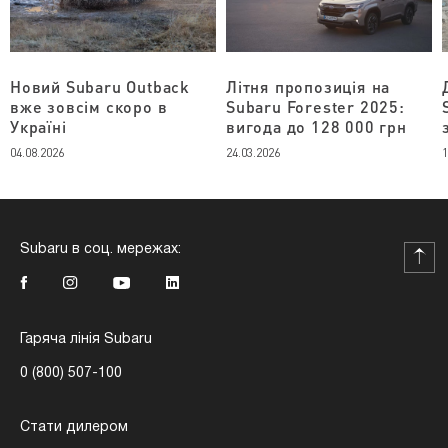
Новий Subaru Outback
Літня пропозиція на
вже зовсім скоро в
Subaru Forester 2025:
Україні
вигода до 128 000 грн
04.08.2026
24.03.2026
1
Subaru в соц. мережах:
Гаряча лінія Subaru
0 (800) 507-100
Стати дилером