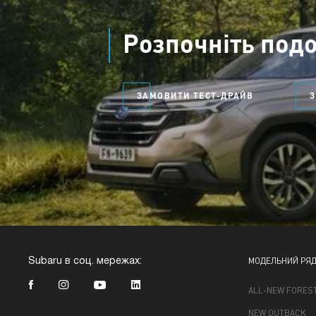
Розпочніть под
ЗАМОВИТИ ТЕСТ-ДРАЙВ
МОДЕЛЬНИЙ РЯ
Subaru в соц. мережах:
ALL-NEW FORES
NEW OUTBACK