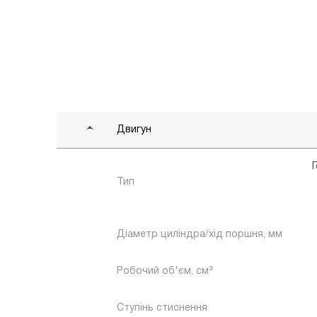
Двигун
Тип
Діаметр циліндра/хід поршня, мм
Робочий об'єм, см³
Ступінь стиснення