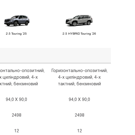
2.5 Touring `25
2.5 HYBRID Touring `26
зонтально-опозитний,
Горизонтально-опозитний,
х циліндровий, 4-х
4-х циліндровий, 4-х
ктний, бензиновий
тактний, бензиновий
94,0 X 90,0
94,0 X 90,0
2498
2498
12
12