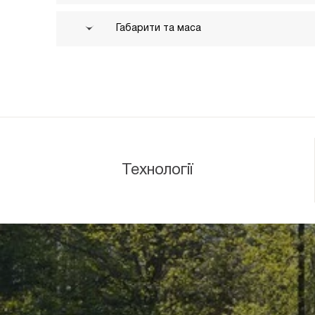
Габарити та маса
Технології