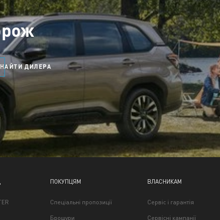
орож
ЗНАЙТИ ДИЛЕРА
Д
ПОКУПЦЯМ
ВЛАСНИКАМ
TER
Спеціальні пропозиції
Сервіс і гарантія
Брошури
Сервісні кампанії