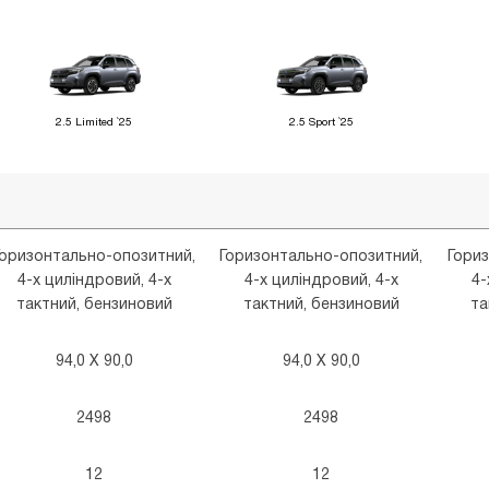
2.5 Limited `25
2.5 Sport `25
Горизонтально-опозитний,
Горизонтально-опозитний,
Гори
4-х циліндровий, 4-х
4-х циліндровий, 4-х
4-
тактний, бензиновий
тактний, бензиновий
та
94,0 X 90,0
94,0 X 90,0
2498
2498
12
12