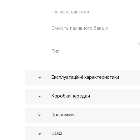
Паливна система
Ємність паливного бака, л
1
Тип
Експлуатаційні характеристики
Коробка передач
Трансмісія
Шасі